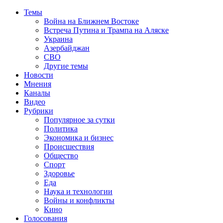
Темы
Война на Ближнем Востоке
Встреча Путина и Трампа на Аляске
Украина
Азербайджан
СВО
Другие темы
Новости
Мнения
Каналы
Видео
Рубрики
Популярное за сутки
Политика
Экономика и бизнес
Происшествия
Общество
Спорт
Здоровье
Еда
Наука и технологии
Войны и конфликты
Кино
Голосования