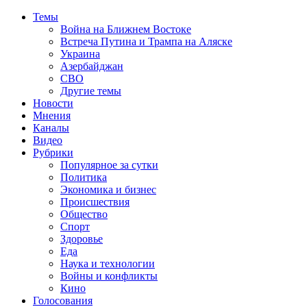
Темы
Война на Ближнем Востоке
Встреча Путина и Трампа на Аляске
Украина
Азербайджан
СВО
Другие темы
Новости
Мнения
Каналы
Видео
Рубрики
Популярное за сутки
Политика
Экономика и бизнес
Происшествия
Общество
Спорт
Здоровье
Еда
Наука и технологии
Войны и конфликты
Кино
Голосования