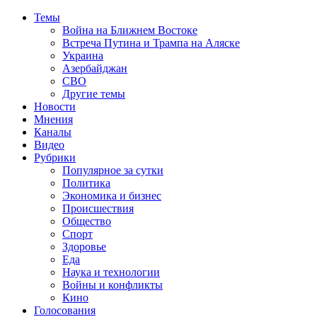
Темы
Война на Ближнем Востоке
Встреча Путина и Трампа на Аляске
Украина
Азербайджан
СВО
Другие темы
Новости
Мнения
Каналы
Видео
Рубрики
Популярное за сутки
Политика
Экономика и бизнес
Происшествия
Общество
Спорт
Здоровье
Еда
Наука и технологии
Войны и конфликты
Кино
Голосования