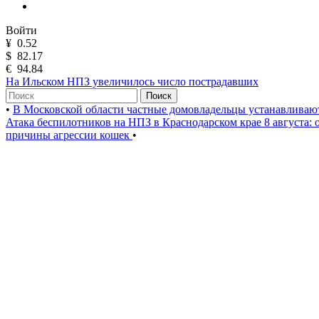
Войти
¥
0.52
$
82.17
€
94.84
На Ильском НПЗ увеличилось число пострадавших
Поиск
•
В Московской области частные домовладельцы устанавлива
Атака беспилотников на НПЗ в Краснодарском крае 8 августа:
причины агрессии кошек
•