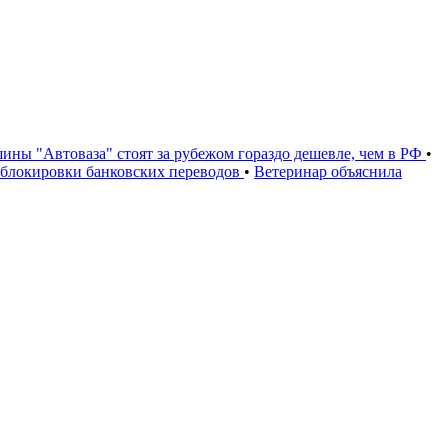
ины "Автоваза" стоят за рубежом гораздо дешевле, чем в РФ
•
и блокировки банковских переводов
•
Ветеринар объяснила