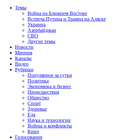
Темы
Война на Ближнем Востоке
Встреча Путина и Трампа на Аляске
Украина
Азербайджан
СВО
Другие темы
Новости
Мнения
Каналы
Видео
Рубрики
Популярное за сутки
Политика
Экономика и бизнес
Происшествия
Общество
Спорт
Здоровье
Еда
Наука и технологии
Войны и конфликты
Кино
Голосования