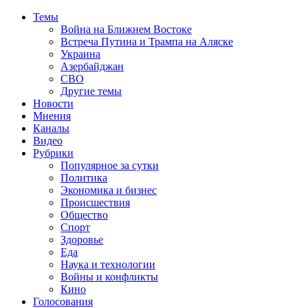
Темы
Война на Ближнем Востоке
Встреча Путина и Трампа на Аляске
Украина
Азербайджан
СВО
Другие темы
Новости
Мнения
Каналы
Видео
Рубрики
Популярное за сутки
Политика
Экономика и бизнес
Происшествия
Общество
Спорт
Здоровье
Еда
Наука и технологии
Войны и конфликты
Кино
Голосования