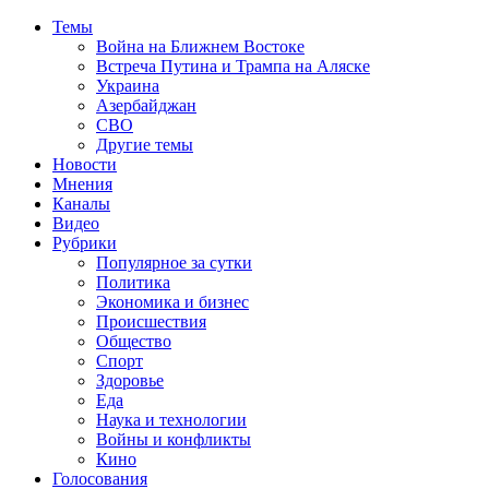
Темы
Война на Ближнем Востоке
Встреча Путина и Трампа на Аляске
Украина
Азербайджан
СВО
Другие темы
Новости
Мнения
Каналы
Видео
Рубрики
Популярное за сутки
Политика
Экономика и бизнес
Происшествия
Общество
Спорт
Здоровье
Еда
Наука и технологии
Войны и конфликты
Кино
Голосования