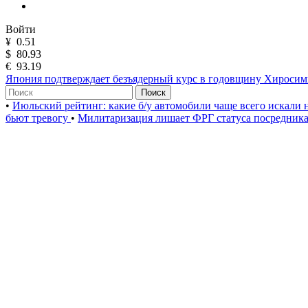
Войти
¥
0.51
$
80.93
€
93.19
Япония подтверждает безъядерный курс в годовщину Хироси
Поиск
•
Июльский рейтинг: какие б/у автомобили чаще всего искали
бьют тревогу
•
Милитаризация лишает ФРГ статуса посредник