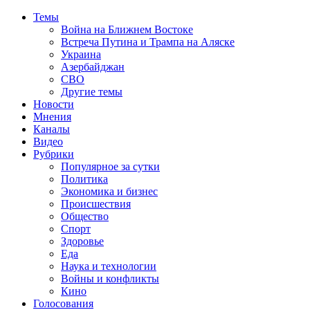
Темы
Война на Ближнем Востоке
Встреча Путина и Трампа на Аляске
Украина
Азербайджан
СВО
Другие темы
Новости
Мнения
Каналы
Видео
Рубрики
Популярное за сутки
Политика
Экономика и бизнес
Происшествия
Общество
Спорт
Здоровье
Еда
Наука и технологии
Войны и конфликты
Кино
Голосования