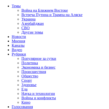
Темы
Война на Ближнем Востоке
Встреча Путина и Трампа на Аляске
Украина
Азербайджан
СВО
Другие темы
Новости
Мнения
Каналы
Видео
Рубрики
Популярное за сутки
Политика
Экономика и бизнес
Происшествия
Общество
Спорт
Здоровье
Еда
Наука и технологии
Войны и конфликты
Кино
Голосования