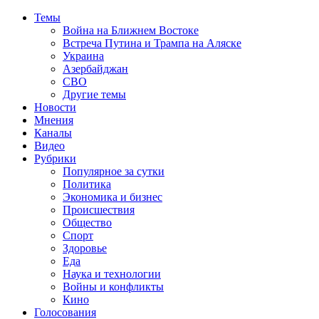
Темы
Война на Ближнем Востоке
Встреча Путина и Трампа на Аляске
Украина
Азербайджан
СВО
Другие темы
Новости
Мнения
Каналы
Видео
Рубрики
Популярное за сутки
Политика
Экономика и бизнес
Происшествия
Общество
Спорт
Здоровье
Еда
Наука и технологии
Войны и конфликты
Кино
Голосования