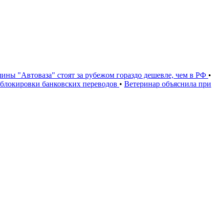
ины "Автоваза" стоят за рубежом гораздо дешевле, чем в РФ
•
и блокировки банковских переводов
•
Ветеринар объяснила при