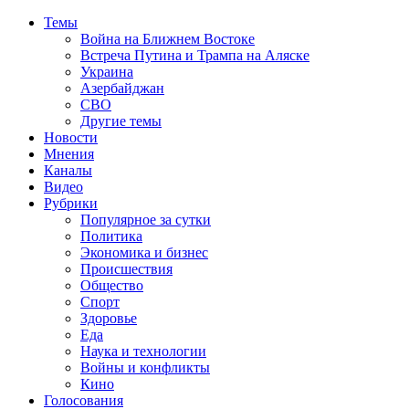
Темы
Война на Ближнем Востоке
Встреча Путина и Трампа на Аляске
Украина
Азербайджан
СВО
Другие темы
Новости
Мнения
Каналы
Видео
Рубрики
Популярное за сутки
Политика
Экономика и бизнес
Происшествия
Общество
Спорт
Здоровье
Еда
Наука и технологии
Войны и конфликты
Кино
Голосования