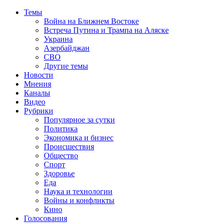
Темы
Война на Ближнем Востоке
Встреча Путина и Трампа на Аляске
Украина
Азербайджан
СВО
Другие темы
Новости
Мнения
Каналы
Видео
Рубрики
Популярное за сутки
Политика
Экономика и бизнес
Происшествия
Общество
Спорт
Здоровье
Еда
Наука и технологии
Войны и конфликты
Кино
Голосования