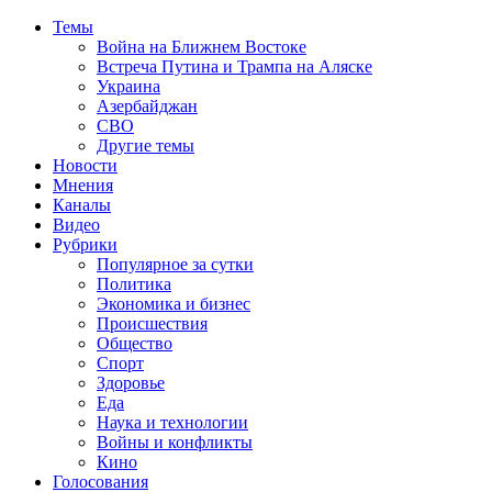
Темы
Война на Ближнем Востоке
Встреча Путина и Трампа на Аляске
Украина
Азербайджан
СВО
Другие темы
Новости
Мнения
Каналы
Видео
Рубрики
Популярное за сутки
Политика
Экономика и бизнес
Происшествия
Общество
Спорт
Здоровье
Еда
Наука и технологии
Войны и конфликты
Кино
Голосования