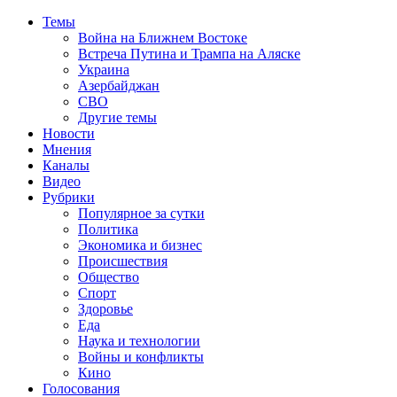
Темы
Война на Ближнем Востоке
Встреча Путина и Трампа на Аляске
Украина
Азербайджан
СВО
Другие темы
Новости
Мнения
Каналы
Видео
Рубрики
Популярное за сутки
Политика
Экономика и бизнес
Происшествия
Общество
Спорт
Здоровье
Еда
Наука и технологии
Войны и конфликты
Кино
Голосования