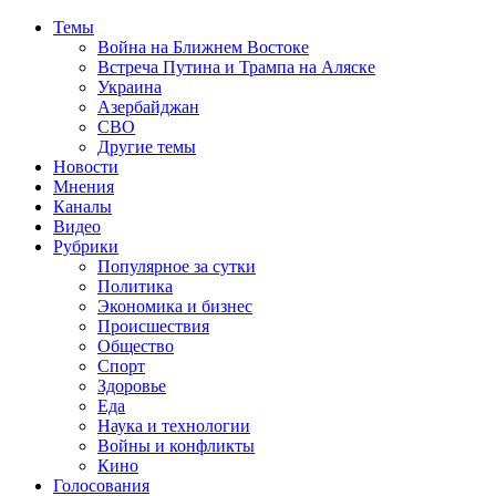
Темы
Война на Ближнем Востоке
Встреча Путина и Трампа на Аляске
Украина
Азербайджан
СВО
Другие темы
Новости
Мнения
Каналы
Видео
Рубрики
Популярное за сутки
Политика
Экономика и бизнес
Происшествия
Общество
Спорт
Здоровье
Еда
Наука и технологии
Войны и конфликты
Кино
Голосования