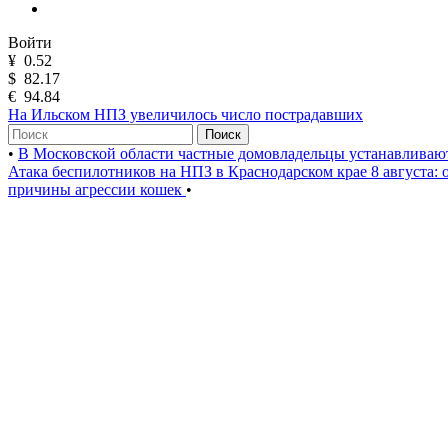
Войти
¥
0.52
$
82.17
€
94.84
На Ильском НПЗ увеличилось число пострадавших
Поиск
•
В Московской области частные домовладельцы устанавлива
Атака беспилотников на НПЗ в Краснодарском крае 8 августа:
причины агрессии кошек
•