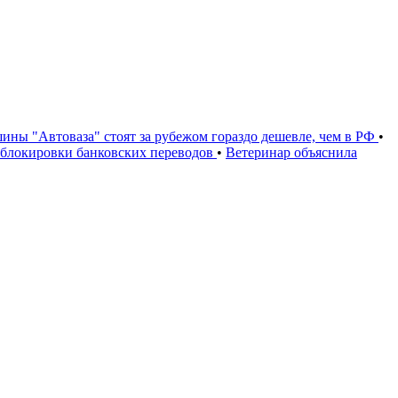
ины "Автоваза" стоят за рубежом гораздо дешевле, чем в РФ
•
и блокировки банковских переводов
•
Ветеринар объяснила