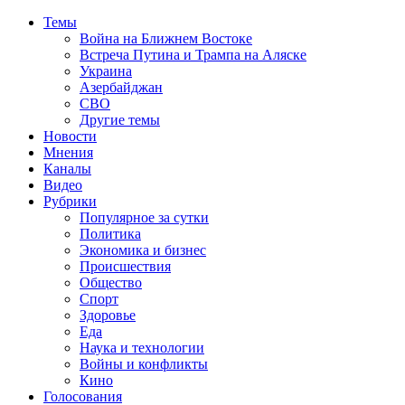
Темы
Война на Ближнем Востоке
Встреча Путина и Трампа на Аляске
Украина
Азербайджан
СВО
Другие темы
Новости
Мнения
Каналы
Видео
Рубрики
Популярное за сутки
Политика
Экономика и бизнес
Происшествия
Общество
Спорт
Здоровье
Еда
Наука и технологии
Войны и конфликты
Кино
Голосования