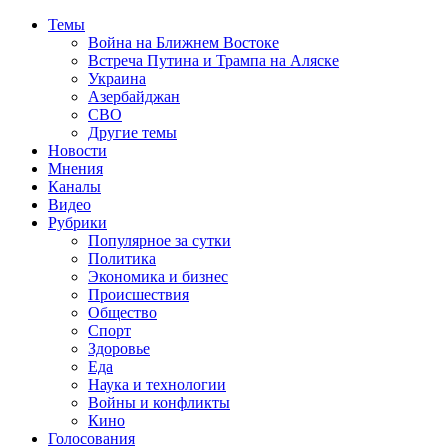
Темы
Война на Ближнем Востоке
Встреча Путина и Трампа на Аляске
Украина
Азербайджан
СВО
Другие темы
Новости
Мнения
Каналы
Видео
Рубрики
Популярное за сутки
Политика
Экономика и бизнес
Происшествия
Общество
Спорт
Здоровье
Еда
Наука и технологии
Войны и конфликты
Кино
Голосования