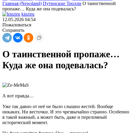
Главная (Newsland)
Путинcкие Тролли
О таинственной
пропаже… Куда же она подевалась?
kinziru
12.05.2026 04:54
Пожаловаться
Сохранить
О таинственной пропаже…
Куда же она подевалась?
А вот правда…
Уже так давно от неё не было слышно вестей. Вообще
никаких. Ни весточки. И это чрезвычайно странно. Особенно
в такой важный, а может быть, даже и переломный
исторический момент.