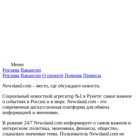
Меню
Реклама
Вакансии
Реклама
Вакансии
О проекте
Помощь
Правила
Newsland.com – место, где обсуждают новости.
Социальный новостной агрегатор №1 в Рунете: самое важное
о событиях в России и в мире. Newsland.com - это
современная дискуссионная платформа для обмена
информацией и мнениями.
В режиме 24/7 Newsland.com информирует о самом важном и
интересном: политика, экономика, финансы, общество,
социально значимые темы. Пользователь Newsland.com не