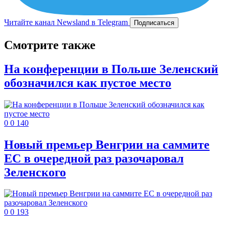
Читайте канал Newsland в Telegram
Подписаться
Смотрите также
На конференции в Польше Зеленский
обозначился как пустое место
0
0
140
Новый премьер Венгрии на саммите
ЕС в очередной раз разочаровал
Зеленского
0
0
193