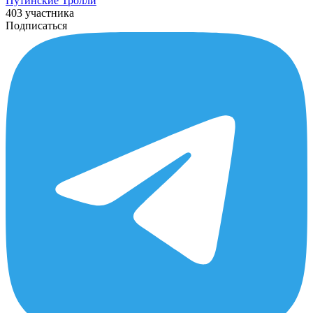
Путинcкие Тролли
403 участника
Подписаться