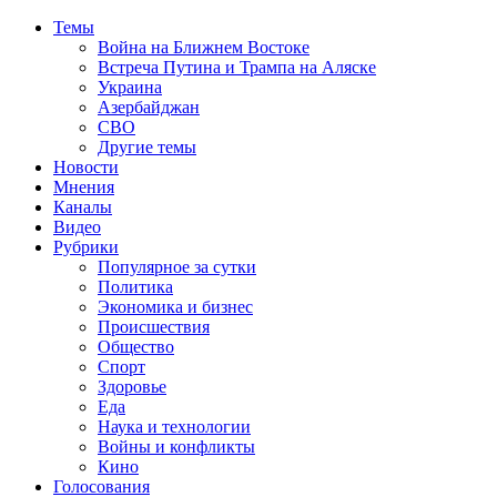
Темы
Война на Ближнем Востоке
Встреча Путина и Трампа на Аляске
Украина
Азербайджан
СВО
Другие темы
Новости
Мнения
Каналы
Видео
Рубрики
Популярное за сутки
Политика
Экономика и бизнес
Происшествия
Общество
Спорт
Здоровье
Еда
Наука и технологии
Войны и конфликты
Кино
Голосования