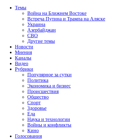
Темы
Война на Ближнем Востоке
Встреча Путина и Трампа на Аляске
Украина
Азербайджан
СВО
Другие темы
Новости
Мнения
Каналы
Видео
Рубрики
Популярное за сутки
Политика
Экономика и бизнес
Происшествия
Общество
Спорт
Здоровье
Еда
Наука и технологии
Войны и конфликты
Кино
Голосования