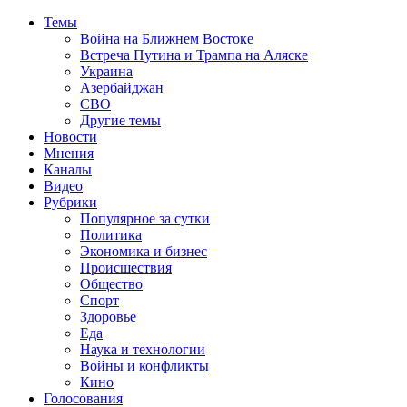
Темы
Война на Ближнем Востоке
Встреча Путина и Трампа на Аляске
Украина
Азербайджан
СВО
Другие темы
Новости
Мнения
Каналы
Видео
Рубрики
Популярное за сутки
Политика
Экономика и бизнес
Происшествия
Общество
Спорт
Здоровье
Еда
Наука и технологии
Войны и конфликты
Кино
Голосования