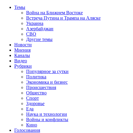
Темы
Война на Ближнем Востоке
Встреча Путина и Трампа на Аляске
Украина
Азербайджан
СВО
Другие темы
Новости
Мнения
Каналы
Видео
Рубрики
Популярное за сутки
Политика
Экономика и бизнес
Происшествия
Общество
Спорт
Здоровье
Еда
Наука и технологии
Войны и конфликты
Кино
Голосования