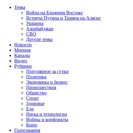
Темы
Война на Ближнем Востоке
Встреча Путина и Трампа на Аляске
Украина
Азербайджан
СВО
Другие темы
Новости
Мнения
Каналы
Видео
Рубрики
Популярное за сутки
Политика
Экономика и бизнес
Происшествия
Общество
Спорт
Здоровье
Еда
Наука и технологии
Войны и конфликты
Кино
Голосования