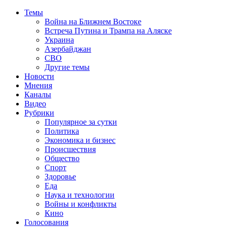
Темы
Война на Ближнем Востоке
Встреча Путина и Трампа на Аляске
Украина
Азербайджан
СВО
Другие темы
Новости
Мнения
Каналы
Видео
Рубрики
Популярное за сутки
Политика
Экономика и бизнес
Происшествия
Общество
Спорт
Здоровье
Еда
Наука и технологии
Войны и конфликты
Кино
Голосования