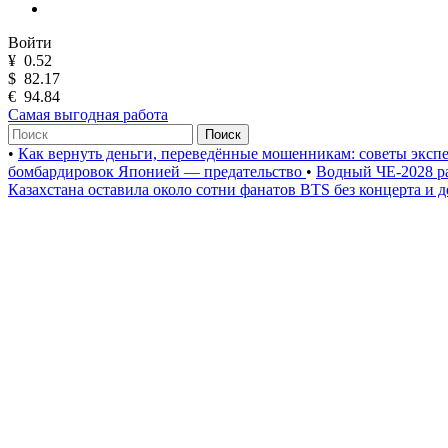
Войти
¥
0.52
$
82.17
€
94.84
Самая выгодная работа
Поиск
•
Как вернуть деньги, переведённые мошенникам: советы эксп
бомбардировок Японией — предательство
•
Водный ЧЕ-2028 р
Казахстана оставила около сотни фанатов BTS без концерта и д