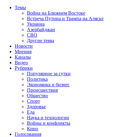
Темы
Война на Ближнем Востоке
Встреча Путина и Трампа на Аляске
Украина
Азербайджан
СВО
Другие темы
Новости
Мнения
Каналы
Видео
Рубрики
Популярное за сутки
Политика
Экономика и бизнес
Происшествия
Общество
Спорт
Здоровье
Еда
Наука и технологии
Войны и конфликты
Кино
Голосования