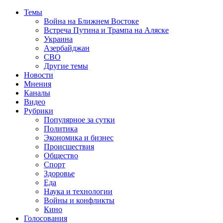
Темы
Война на Ближнем Востоке
Встреча Путина и Трампа на Аляске
Украина
Азербайджан
СВО
Другие темы
Новости
Мнения
Каналы
Видео
Рубрики
Популярное за сутки
Политика
Экономика и бизнес
Происшествия
Общество
Спорт
Здоровье
Еда
Наука и технологии
Войны и конфликты
Кино
Голосования