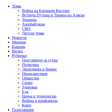
Темы
Война на Ближнем Востоке
Встреча Путина и Трампа на Аляске
Украина
Азербайджан
СВО
Другие темы
Новости
Мнения
Каналы
Видео
Рубрики
Популярное за сутки
Политика
Экономика и бизнес
Происшествия
Общество
Спорт
Здоровье
Еда
Наука и технологии
Войны и конфликты
Кино
Голосования