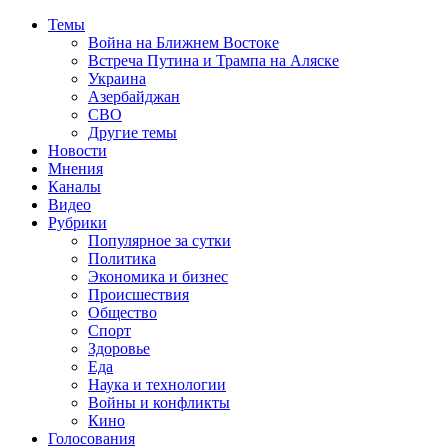
Темы
Война на Ближнем Востоке
Встреча Путина и Трампа на Аляске
Украина
Азербайджан
СВО
Другие темы
Новости
Мнения
Каналы
Видео
Рубрики
Популярное за сутки
Политика
Экономика и бизнес
Происшествия
Общество
Спорт
Здоровье
Еда
Наука и технологии
Войны и конфликты
Кино
Голосования