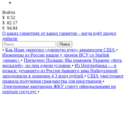
Войти
¥
0.52
$
82.17
€
94.84
О каких гарантиях от каких гарантов – когда идёт раздел
добычи
Поиск
•
Как Иран укоротил «длинную руку» авианосцев США
•
Инженеры из России нашли у дронов ВСУ со Starlink
«нюанс»
•
Президент Польши: Мы поможем Украине «бить
москалей», но при одном условии
•
Из Центробанка — в
розыск: уехавшего из России бывшего зама Набиуллиной
заподозрили в хищении 4,3 млрд рублей
•
США ужесточают
правила получения гражданства для иностранцев
•
Электронные квитанции ЖКУ станут официальными на
портале госуслуг
•