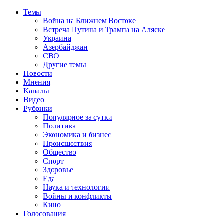
Темы
Война на Ближнем Востоке
Встреча Путина и Трампа на Аляске
Украина
Азербайджан
СВО
Другие темы
Новости
Мнения
Каналы
Видео
Рубрики
Популярное за сутки
Политика
Экономика и бизнес
Происшествия
Общество
Спорт
Здоровье
Еда
Наука и технологии
Войны и конфликты
Кино
Голосования