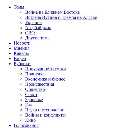
Темы
Война на Ближнем Востоке
Встреча Путина и Трампа на Аляске
Украина
Азербайджан
СВО
Другие темы
Новости
Мнения
Каналы
Видео
Рубрики
Популярное за сутки
Политика
Экономика и бизнес
Происшествия
Общество
Спорт
Здоровье
Еда
Наука и технологии
Войны и конфликты
Кино
Голосования