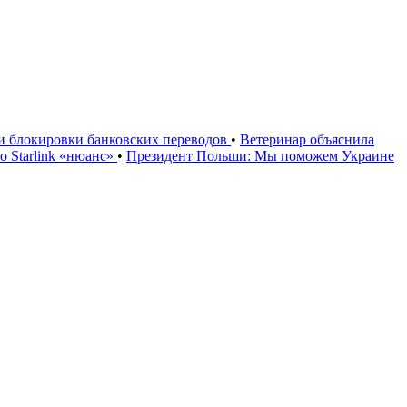
ии блокировки банковских переводов
•
Ветеринар объяснила
 Starlink «нюанс»
•
Президент Польши: Мы поможем Украине