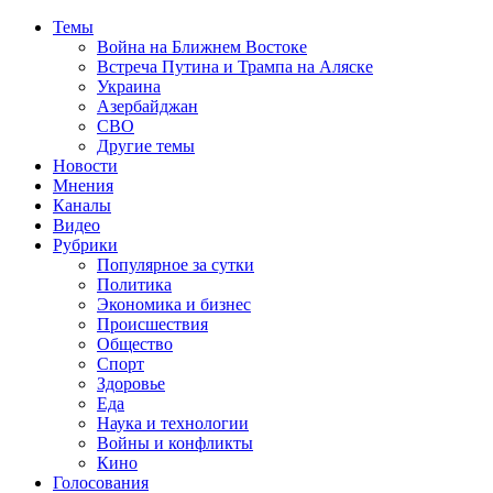
Темы
Война на Ближнем Востоке
Встреча Путина и Трампа на Аляске
Украина
Азербайджан
СВО
Другие темы
Новости
Мнения
Каналы
Видео
Рубрики
Популярное за сутки
Политика
Экономика и бизнес
Происшествия
Общество
Спорт
Здоровье
Еда
Наука и технологии
Войны и конфликты
Кино
Голосования