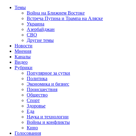
Темы
Война на Ближнем Востоке
Встреча Путина и Трампа на Аляске
Украина
Азербайджан
СВО
Другие темы
Новости
Мнения
Каналы
Видео
Рубрики
Популярное за сутки
Политика
Экономика и бизнес
Происшествия
Общество
Спорт
Здоровье
Еда
Наука и технологии
Войны и конфликты
Кино
Голосования