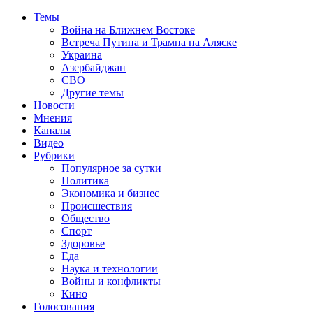
Темы
Война на Ближнем Востоке
Встреча Путина и Трампа на Аляске
Украина
Азербайджан
СВО
Другие темы
Новости
Мнения
Каналы
Видео
Рубрики
Популярное за сутки
Политика
Экономика и бизнес
Происшествия
Общество
Спорт
Здоровье
Еда
Наука и технологии
Войны и конфликты
Кино
Голосования