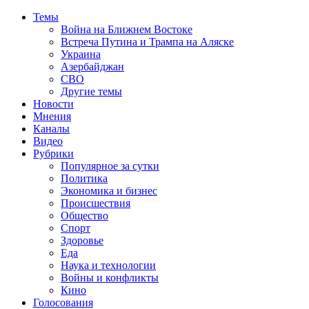
Темы
Война на Ближнем Востоке
Встреча Путина и Трампа на Аляске
Украина
Азербайджан
СВО
Другие темы
Новости
Мнения
Каналы
Видео
Рубрики
Популярное за сутки
Политика
Экономика и бизнес
Происшествия
Общество
Спорт
Здоровье
Еда
Наука и технологии
Войны и конфликты
Кино
Голосования