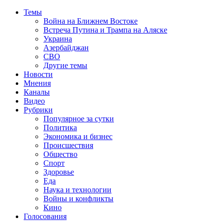
Темы
Война на Ближнем Востоке
Встреча Путина и Трампа на Аляске
Украина
Азербайджан
СВО
Другие темы
Новости
Мнения
Каналы
Видео
Рубрики
Популярное за сутки
Политика
Экономика и бизнес
Происшествия
Общество
Спорт
Здоровье
Еда
Наука и технологии
Войны и конфликты
Кино
Голосования