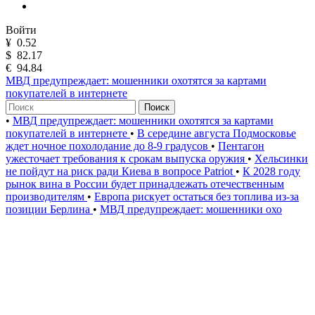
Войти
¥
0.52
$
82.17
€
94.84
МВД предупреждает: мошенники охотятся за картами
покупателей в интернете
Поиск
•
МВД предупреждает: мошенники охотятся за картами
покупателей в интернете
•
В середине августа Подмосковье
ждет ночное похолодание до 8-9 градусов
•
Пентагон
ужесточает требования к срокам выпуска оружия
•
Хельсинки
не пойдут на риск ради Киева в вопросе Patriot
•
К 2028 году
рынок вина в России будет принадлежать отечественным
производителям
•
Европа рискует остаться без топлива из-за
позиции Берлина
•
МВД предупреждает: мошенники охо