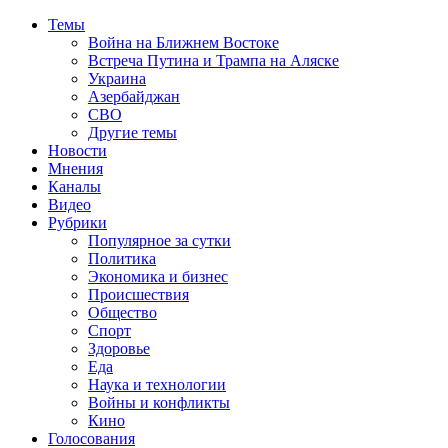
Темы
Война на Ближнем Востоке
Встреча Путина и Трампа на Аляске
Украина
Азербайджан
СВО
Другие темы
Новости
Мнения
Каналы
Видео
Рубрики
Популярное за сутки
Политика
Экономика и бизнес
Происшествия
Общество
Спорт
Здоровье
Еда
Наука и технологии
Войны и конфликты
Кино
Голосования