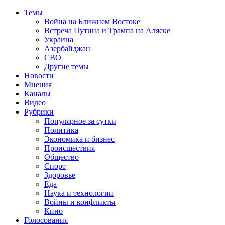
Темы
Война на Ближнем Востоке
Встреча Путина и Трампа на Аляске
Украина
Азербайджан
СВО
Другие темы
Новости
Мнения
Каналы
Видео
Рубрики
Популярное за сутки
Политика
Экономика и бизнес
Происшествия
Общество
Спорт
Здоровье
Еда
Наука и технологии
Войны и конфликты
Кино
Голосования