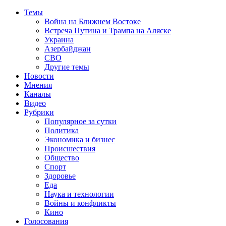
Темы
Война на Ближнем Востоке
Встреча Путина и Трампа на Аляске
Украина
Азербайджан
СВО
Другие темы
Новости
Мнения
Каналы
Видео
Рубрики
Популярное за сутки
Политика
Экономика и бизнес
Происшествия
Общество
Спорт
Здоровье
Еда
Наука и технологии
Войны и конфликты
Кино
Голосования