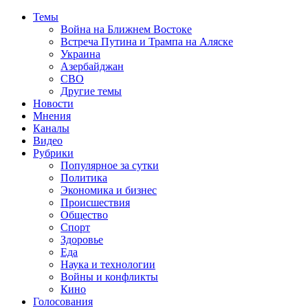
Темы
Война на Ближнем Востоке
Встреча Путина и Трампа на Аляске
Украина
Азербайджан
СВО
Другие темы
Новости
Мнения
Каналы
Видео
Рубрики
Популярное за сутки
Политика
Экономика и бизнес
Происшествия
Общество
Спорт
Здоровье
Еда
Наука и технологии
Войны и конфликты
Кино
Голосования