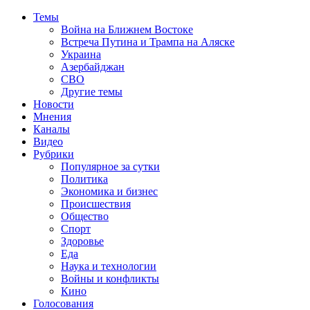
Темы
Война на Ближнем Востоке
Встреча Путина и Трампа на Аляске
Украина
Азербайджан
СВО
Другие темы
Новости
Мнения
Каналы
Видео
Рубрики
Популярное за сутки
Политика
Экономика и бизнес
Происшествия
Общество
Спорт
Здоровье
Еда
Наука и технологии
Войны и конфликты
Кино
Голосования