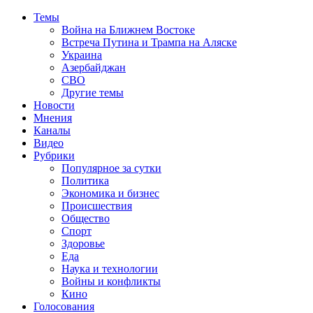
Темы
Война на Ближнем Востоке
Встреча Путина и Трампа на Аляске
Украина
Азербайджан
СВО
Другие темы
Новости
Мнения
Каналы
Видео
Рубрики
Популярное за сутки
Политика
Экономика и бизнес
Происшествия
Общество
Спорт
Здоровье
Еда
Наука и технологии
Войны и конфликты
Кино
Голосования