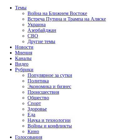
Темы
Война на Ближнем Востоке
Встреча Путина и Трампа на Аляске
Украина
Азербайджан
СВО
Другие темы
Новости
Мнения
Каналы
Видео
Рубрики
Популярное за сутки
Политика
Экономика и бизнес
Происшествия
Общество
Спорт
Здоровье
Еда
Наука и технологии
Войны и конфликты
Кино
Голосования