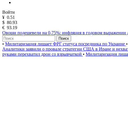
Войти
¥
0.51
$
80.93
€
93.19
Овощи подешевели на 0,75%: инфляция в годовом выражении 
Поиск
•
Милитаризация лишает ФРГ статуса посредника по Украине
•
Аналитики заявили о провале стратегии США в Иране и нехва
руками перехватил дрон со взрывчаткой
•
Милитаризация лиша