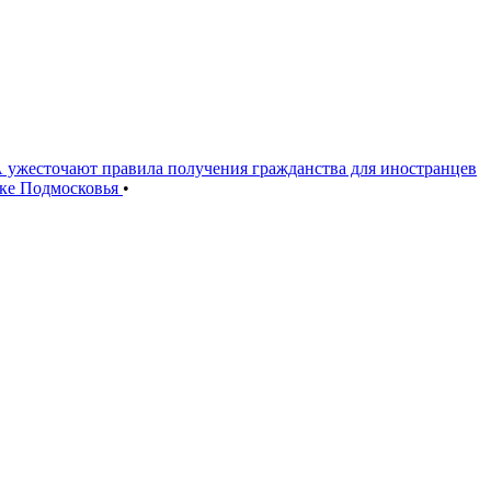
ужесточают правила получения гражданства для иностранцев
оке Подмосковья
•