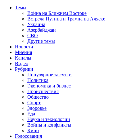
Темы
Война на Ближнем Востоке
Встреча Путина и Трампа на Аляске
Украина
Азербайджан
СВО
Другие темы
Новости
Мнения
Каналы
Видео
Рубрики
Популярное за сутки
Политика
Экономика и бизнес
Происшествия
Общество
Спорт
Здоровье
Еда
Наука и технологии
Войны и конфликты
Кино
Голосования