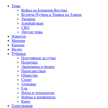
Темы
Война на Ближнем Востоке
Встреча Путина и Трампа на Аляске
Украина
Азербайджан
СВО
Другие темы
Новости
Мнения
Каналы
Видео
Рубрики
Популярное за сутки
Политика
Экономика и бизнес
Происшествия
Общество
Спорт
Здоровье
Еда
Наука и технологии
Войны и конфликты
Кино
Голосования