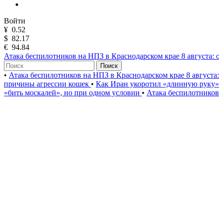
Войти
¥
0.52
$
82.17
€
94.84
Атака беспилотников на НПЗ в Краснодарском крае 8 августа: 
Поиск
•
Атака беспилотников на НПЗ в Краснодарском крае 8 августа
причины агрессии кошек
•
Как Иран укоротил «длинную руку
«бить москалей», но при одном условии
•
Атака беспилотников 