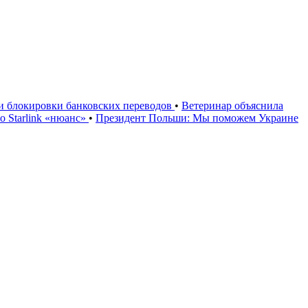
ии блокировки банковских переводов
•
Ветеринар объяснила
 Starlink «нюанс»
•
Президент Польши: Мы поможем Украине