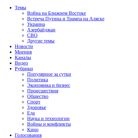
Темы
Война на Ближнем Востоке
Встреча Путина и Трампа на Аляске
Украина
Азербайджан
СВО
Другие темы
Новости
Мнения
Каналы
Видео
Рубрики
Популярное за сутки
Политика
Экономика и бизнес
Происшествия
Общество
Спорт
Здоровье
Еда
Наука и технологии
Войны и конфликты
Кино
Голосования