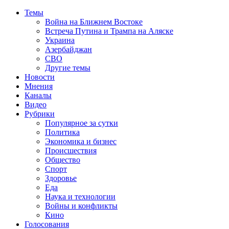
Темы
Война на Ближнем Востоке
Встреча Путина и Трампа на Аляске
Украина
Азербайджан
СВО
Другие темы
Новости
Мнения
Каналы
Видео
Рубрики
Популярное за сутки
Политика
Экономика и бизнес
Происшествия
Общество
Спорт
Здоровье
Еда
Наука и технологии
Войны и конфликты
Кино
Голосования