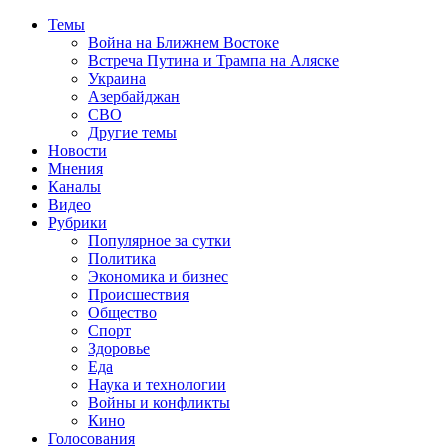
Темы
Война на Ближнем Востоке
Встреча Путина и Трампа на Аляске
Украина
Азербайджан
СВО
Другие темы
Новости
Мнения
Каналы
Видео
Рубрики
Популярное за сутки
Политика
Экономика и бизнес
Происшествия
Общество
Спорт
Здоровье
Еда
Наука и технологии
Войны и конфликты
Кино
Голосования