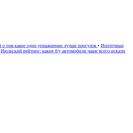
й о том какое одно упражнение лучше прогулок
•
Ипотечные
Июльский рейтинг: какие б/у автомобили чаще всего искали