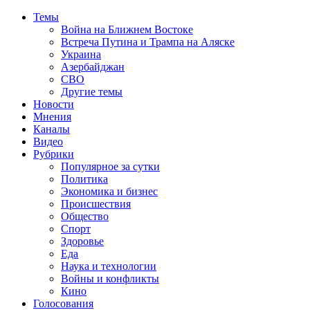
Темы
Война на Ближнем Востоке
Встреча Путина и Трампа на Аляске
Украина
Азербайджан
СВО
Другие темы
Новости
Мнения
Каналы
Видео
Рубрики
Популярное за сутки
Политика
Экономика и бизнес
Происшествия
Общество
Спорт
Здоровье
Еда
Наука и технологии
Войны и конфликты
Кино
Голосования