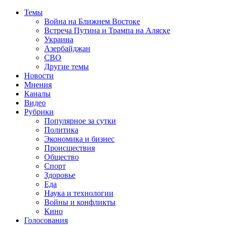
Темы
Война на Ближнем Востоке
Встреча Путина и Трампа на Аляске
Украина
Азербайджан
СВО
Другие темы
Новости
Мнения
Каналы
Видео
Рубрики
Популярное за сутки
Политика
Экономика и бизнес
Происшествия
Общество
Спорт
Здоровье
Еда
Наука и технологии
Войны и конфликты
Кино
Голосования