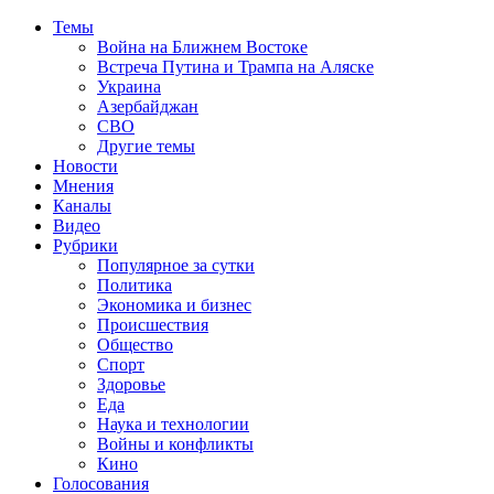
Темы
Война на Ближнем Востоке
Встреча Путина и Трампа на Аляске
Украина
Азербайджан
СВО
Другие темы
Новости
Мнения
Каналы
Видео
Рубрики
Популярное за сутки
Политика
Экономика и бизнес
Происшествия
Общество
Спорт
Здоровье
Еда
Наука и технологии
Войны и конфликты
Кино
Голосования