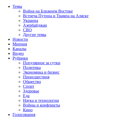
Темы
Война на Ближнем Востоке
Встреча Путина и Трампа на Аляске
Украина
Азербайджан
СВО
Другие темы
Новости
Мнения
Каналы
Видео
Рубрики
Популярное за сутки
Политика
Экономика и бизнес
Происшествия
Общество
Спорт
Здоровье
Еда
Наука и технологии
Войны и конфликты
Кино
Голосования