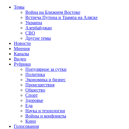
Темы
Война на Ближнем Востоке
Встреча Путина и Трампа на Аляске
Украина
Азербайджан
СВО
Другие темы
Новости
Мнения
Каналы
Видео
Рубрики
Популярное за сутки
Политика
Экономика и бизнес
Происшествия
Общество
Спорт
Здоровье
Еда
Наука и технологии
Войны и конфликты
Кино
Голосования